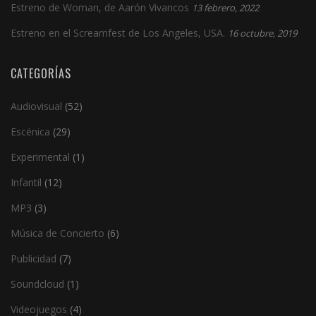
Estreno de Woman, de Aarón Vivancos
13 febrero, 2022
Estreno en el Screamfest de Los Angeles, USA.
16 octubre, 2019
CATEGORÍAS
Audiovisual
(52)
Escénica
(29)
Experimental
(1)
Infantil
(12)
MP3
(3)
Música de Concierto
(6)
Publicidad
(7)
Soundcloud
(1)
Videojuegos
(4)