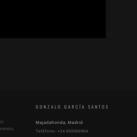
GONZALO GARCÍA SANTOS
os
Majadahonda, Madrid
Premios
Teléfono:
+34 660066964