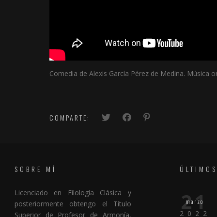
Comedia de Alexis García Pérez de Medina. Música or
COMPARTE:
SOBRE MÍ
ÚLTIMOS
Licenciado en Filología Clásica y
21
marzo
posteriormente obtengo el Título
2022
Superior de Profesor de Armonía,