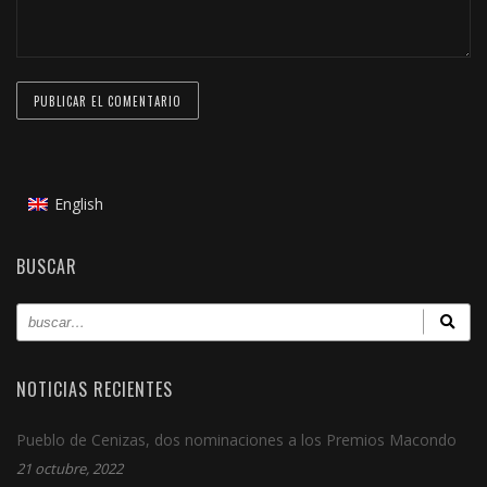
English
BUSCAR
NOTICIAS RECIENTES
Pueblo de Cenizas, dos nominaciones a los Premios Macondo
21 octubre, 2022