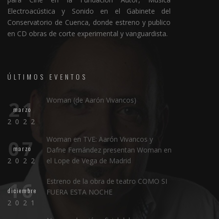
Electroacústica y Sonido en el Gabinete del
Conservatorio de Cuenca, donde estreno y publico
en CD obras de corte experimental y vanguardista.
ÚLTIMOS EVENTOS
Woman (de Aarón Vivancos)
21
marzo
2022
Woman en TVE: Aarón Vivancos y
07
marzo
Dafne Fernández presentan Woman en
2022
el Lope de Vega de Madrid
Estreno de la obra de teatro COMO SI
16
diciembre
FUERA ESTA NOCHE
2021