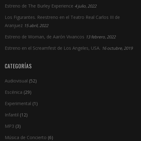
Estreno de The Burley Experience
4 julio, 2022
Los Figurantes. Reestreno en el Teatro Real Carlos III de
Aranjuez
15 abril, 2022
Estreno de Woman, de Aarón Vivancos
13 febrero, 2022
Estreno en el Screamfest de Los Angeles, USA.
16 octubre, 2019
CATEGORÍAS
Audiovisual
(52)
Escénica
(29)
Experimental
(1)
Infantil
(12)
MP3
(3)
Música de Concierto
(6)