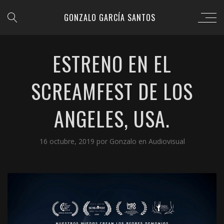
GONZALO GARCÍA SANTOS
ESTRENO EN EL
SCREAMFEST DE LOS
ANGELES, USA.
16 octubre, 2019
por
Gonzalo
en
Audiovisual