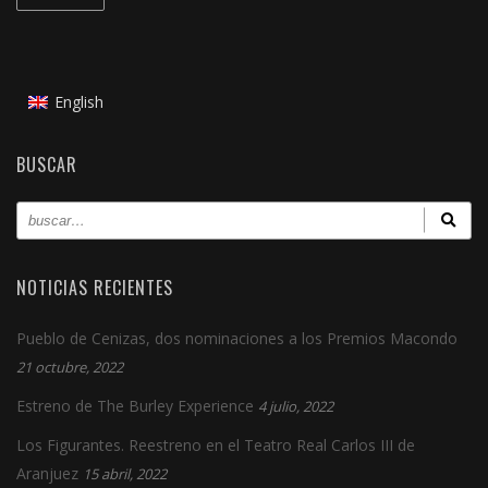
English
BUSCAR
NOTICIAS RECIENTES
Pueblo de Cenizas, dos nominaciones a los Premios Macondo
21 octubre, 2022
Estreno de The Burley Experience
4 julio, 2022
Los Figurantes. Reestreno en el Teatro Real Carlos III de
Aranjuez
15 abril, 2022