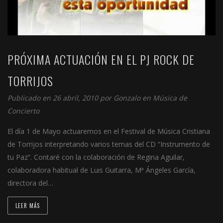
PRÓXIMA ACTUACIÓN EN EL PJ ROCK DE
TORRIJOS
Publicado en 26 abril, 2010 por
Gonzalo
en
Música de
Concierto
El día 1 de Mayo actuaremos en el Festival de Música Cristiana
de Torrijos interpretando varios temas del CD “Instrumento de
tu Paz”. Contaré con la colaboración de Regina Aguilar,
colaboradora habitual de Luis Guitarra, Mª Ángeles García,
directora del…
LEER MÁS