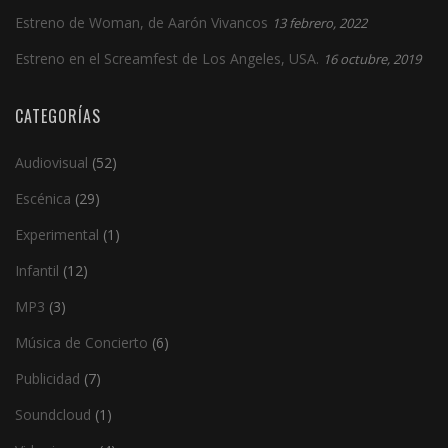
Estreno de Woman, de Aarón Vivancos
13 febrero, 2022
Estreno en el Screamfest de Los Angeles, USA.
16 octubre, 2019
CATEGORÍAS
Audiovisual
(52)
Escénica
(29)
Experimental
(1)
Infantil
(12)
MP3
(3)
Música de Concierto
(6)
Publicidad
(7)
Soundcloud
(1)