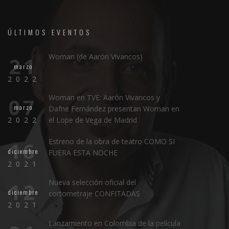
ÚLTIMOS EVENTOS
Woman (de Aarón Vivancos)
21
marzo
2022
Woman en TVE: Aarón Vivancos y
07
marzo
Dafne Fernández presentan Woman en
2022
el Lope de Vega de Madrid
Estreno de la obra de teatro COMO SI
16
diciembre
FUERA ESTA NOCHE
2021
Nueva selección oficial del
12
diciembre
cortometraje CONFITADAS
2021
Lanzamiento en Colombia de la película