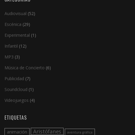
Audiovisual
(52)
Escénica
(29)
Experimental
(1)
Infantil
(12)
MP3
(3)
Música de Concierto
(6)
Publicidad
(7)
Soundcloud
(1)
Videojuegos
(4)
ETIQUETAS
Aristófanes
animación
aventura gráfica