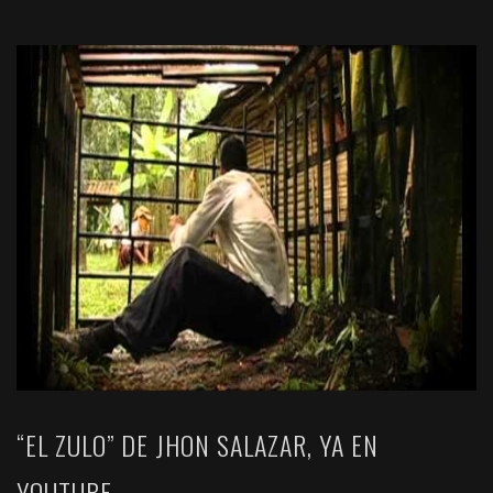
“EL ZULO” DE JHON SALAZAR, YA EN
YOUTUBE