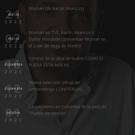
Woman (de Aarón Vivancos)
21
marzo
2022
Woman en TVE: Aarón Vivancos y
07
marzo
Dafne Fernández presentan Woman en
2022
el Lope de Vega de Madrid
Estreno de la obra de teatro COMO SI
16
diciembre
FUERA ESTA NOCHE
2021
Nueva selección oficial del
12
diciembre
cortometraje CONFITADAS
2021
Lanzamiento en Colombia de la película
01
octubre
“Pueblo de cenizas”
2021