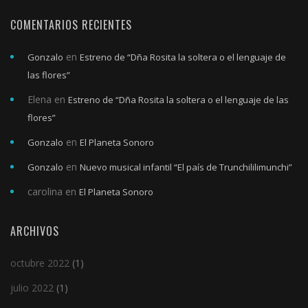
COMENTARIOS RECIENTES
en
Gonzalo
Estreno de “Dña Rosita la soltera o el lenguaje de
las flores”
Elena
en
Estreno de “Dña Rosita la soltera o el lenguaje de las
flores”
en
Gonzalo
El Planeta Sonoro
en
Gonzalo
Nuevo musical infantil “El país de Trunchililimunchi”
carolina
en
El Planeta Sonoro
ARCHIVOS
octubre 2022
(1)
julio 2022
(1)