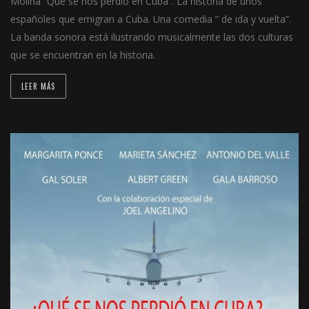
Molina “Qué se nos perdió en Cuba”. La historia de unos
españoles que emigran a Cuba. Una comedia ” de ida y vuelta”.
La banda sonora está ilustrando musicalmente las dos culturas
que se encuentran en la historia.
LEER MÁS