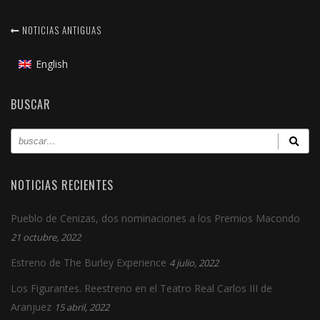
NOTICIAS ANTIGUAS
English
BUSCAR
NOTICIAS RECIENTES
Pueblo de Cenizas, dos nominaciones a los Premios Macondo
21 octubre, 2022
Estreno de The Burley Experience
4 julio, 2022
Los Figurantes. Reestreno en el Teatro Real Carlos III de
Aranjuez
15 abril, 2022