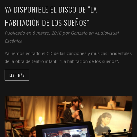
YA DISPONIBLE EL DISCO DE “LA
HABITACIÓN DE LOS SUEÑOS”
Publicado en 8 marzo, 2016 por
Gonzalo
en
Audiovisual
⋅
Escénica
Ya hemos editado el CD de las canciones y músicas incidentales
de la obra de teatro infantil “La habitación de los sueños”.
LEER MÁS