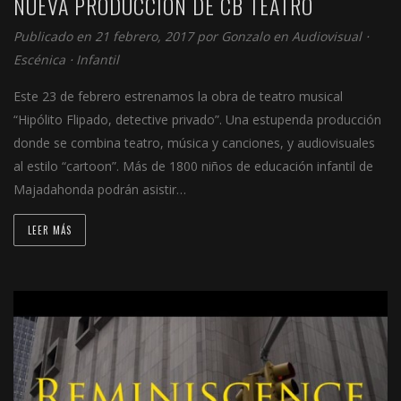
NUEVA PRODUCCIÓN DE CB TEATRO
Publicado en 21 febrero, 2017 por
Gonzalo
en
Audiovisual
⋅
Escénica
⋅
Infantil
Este 23 de febrero estrenamos la obra de teatro musical
“Hipólito Flipado, detective privado”. Una estupenda producción
donde se combina teatro, música y canciones, y audiovisuales
al estilo “cartoon”. Más de 1800 niños de educación infantil de
Majadahonda podrán asistir…
LEER MÁS