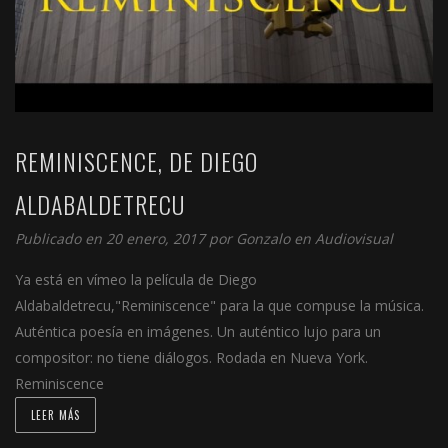
REMINISCENCE, DE DIEGO
ALDABALDETRECU
Publicado en 20 enero, 2017 por
Gonzalo
en
Audiovisual
Ya está en vímeo la película de Diego
Aldabaldetrecu,"Reminiscence" para la que compuse la música.
Auténtica poesía en imágenes. Un auténtico lujo para un
compositor: no tiene diálogos. Rodada en Nueva York.
Reminiscence
LEER MÁS