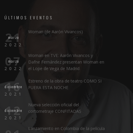
ÚLTIMOS EVENTOS
Woman (de Aarón Vivancos)
21
marzo
2022
Woman en TVE: Aarón Vivancos y
07
marzo
Dafne Fernández presentan Woman en
2022
el Lope de Vega de Madrid
Estreno de la obra de teatro COMO SI
16
diciembre
FUERA ESTA NOCHE
2021
Nueva selección oficial del
12
diciembre
cortometraje CONFITADAS
2021
Lanzamiento en Colombia de la película