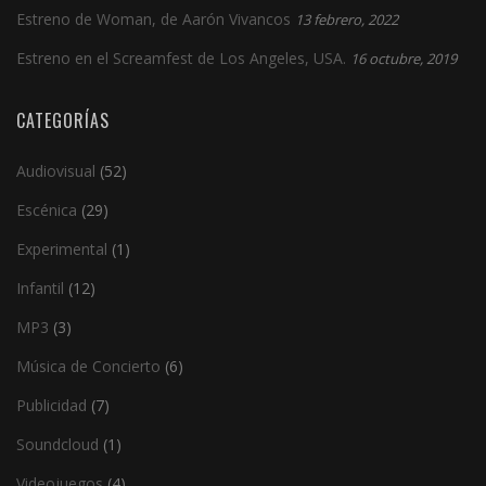
Estreno de Woman, de Aarón Vivancos
13 febrero, 2022
Estreno en el Screamfest de Los Angeles, USA.
16 octubre, 2019
CATEGORÍAS
Audiovisual
(52)
Escénica
(29)
Experimental
(1)
Infantil
(12)
MP3
(3)
Música de Concierto
(6)
Publicidad
(7)
Soundcloud
(1)
Videojuegos
(4)