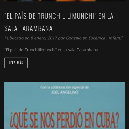
“EL PAÍS DE TRUNCHILILIMUNCHI” EN LA
SALA TARAMBANA
Publicado en 8 enero, 2017 por
Gonzalo
en
Escénica
⋅
Infantil
“El país de Trunchililimunchi” en la sala Tarambana
LEER MÁS