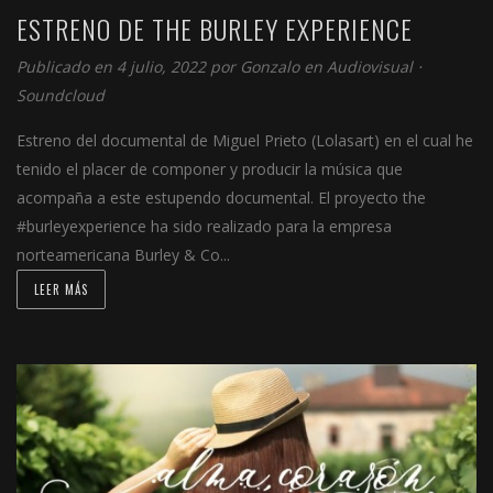
ESTRENO DE THE BURLEY EXPERIENCE
Publicado en 4 julio, 2022 por
Gonzalo
en
Audiovisual
⋅
Soundcloud
Estreno del documental de Miguel Prieto (Lolasart) en el cual he
tenido el placer de componer y producir la música que
acompaña a este estupendo documental. El proyecto the
#burleyexperience ha sido realizado para la empresa
norteamericana Burley & Co...
LEER MÁS