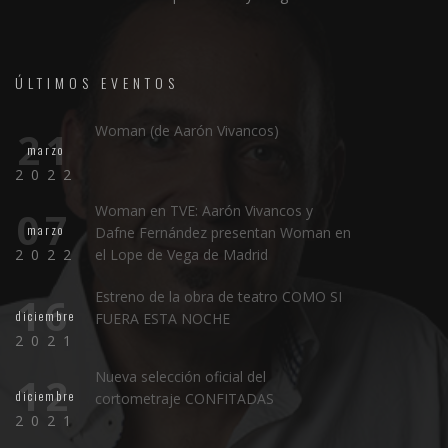
ÚLTIMOS EVENTOS
Woman (de Aarón Vivancos)
21
marzo
2022
Woman en TVE: Aarón Vivancos y
07
marzo
Dafne Fernández presentan Woman en
2022
el Lope de Vega de Madrid
Estreno de la obra de teatro COMO SI
16
diciembre
FUERA ESTA NOCHE
2021
Nueva selección oficial del
12
diciembre
cortometraje CONFITADAS
2021