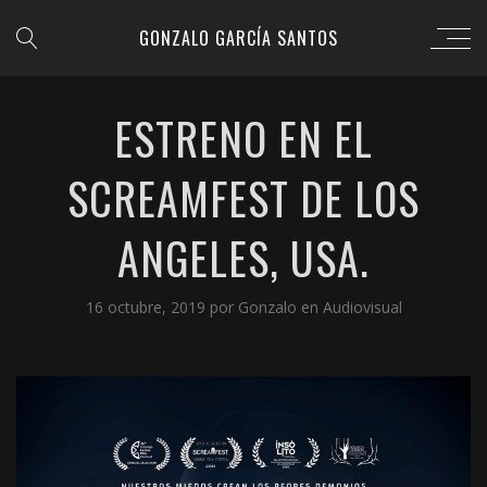
GONZALO GARCÍA SANTOS
ESTRENO EN EL
SCREAMFEST DE LOS
ANGELES, USA.
16 octubre, 2019
por
Gonzalo
en
Audiovisual