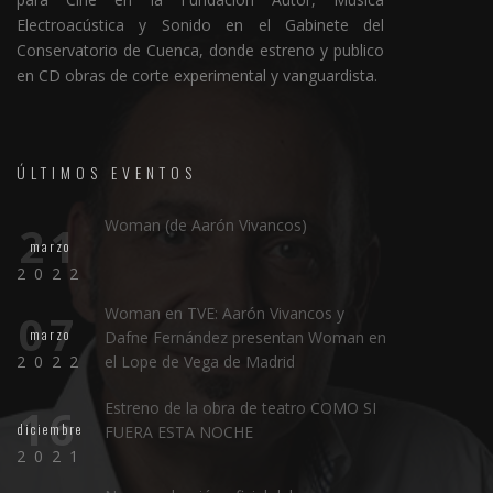
Electroacústica y Sonido en el Gabinete del
Conservatorio de Cuenca, donde estreno y publico
en CD obras de corte experimental y vanguardista.
ÚLTIMOS EVENTOS
Woman (de Aarón Vivancos)
21
marzo
2022
Woman en TVE: Aarón Vivancos y
07
marzo
Dafne Fernández presentan Woman en
2022
el Lope de Vega de Madrid
Estreno de la obra de teatro COMO SI
16
diciembre
FUERA ESTA NOCHE
2021