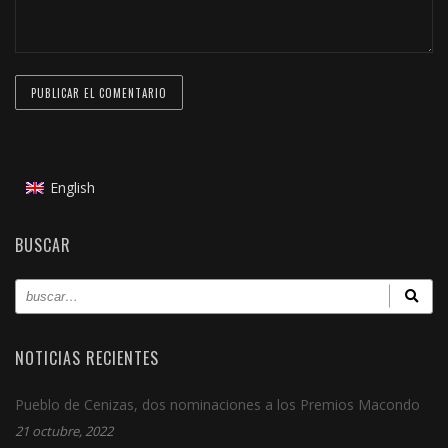
English
BUSCAR
NOTICIAS RECIENTES
Pueblo de Cenizas, dos nominaciones a los Premios Macondo
21 octubre, 2022