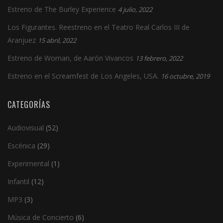
Estreno de The Burley Experience
4 julio, 2022
Los Figurantes. Reestreno en el Teatro Real Carlos III de
Aranjuez
15 abril, 2022
Estreno de Woman, de Aarón Vivancos
13 febrero, 2022
Estreno en el Screamfest de Los Angeles, USA.
16 octubre, 2019
CATEGORÍAS
Audiovisual
(52)
Escénica
(29)
Experimental
(1)
Infantil
(12)
MP3
(3)
Música de Concierto
(6)