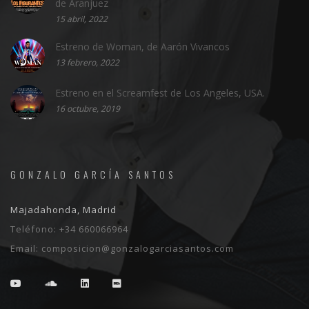
de Aranjuez
15 abril, 2022
Estreno de Woman, de Aarón Vivancos
13 febrero, 2022
Estreno en el Screamfest de Los Angeles, USA.
16 octubre, 2019
GONZALO GARCÍA SANTOS
Majadahonda, Madrid
Teléfono:
+34 660066964
Email:
composicion@gonzalogarciasantos.com