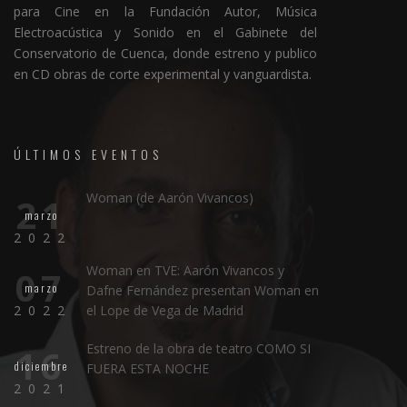
para Cine en la Fundación Autor, Música
Electroacústica y Sonido en el Gabinete del
Conservatorio de Cuenca, donde estreno y publico
en CD obras de corte experimental y vanguardista.
ÚLTIMOS EVENTOS
Woman (de Aarón Vivancos)
21
marzo
2022
Woman en TVE: Aarón Vivancos y
07
marzo
Dafne Fernández presentan Woman en
2022
el Lope de Vega de Madrid
Estreno de la obra de teatro COMO SI
16
diciembre
FUERA ESTA NOCHE
2021