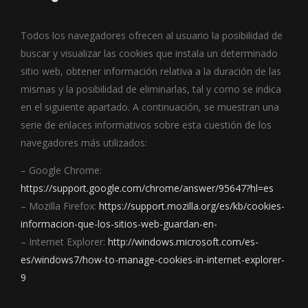
Todos los navegadores ofrecen al usuario la posibilidad de
buscar y visualizar las cookies que instala un determinado
sitio web, obtener información relativa a la duración de las
mismas y la posibilidad de eliminarlas, tal y como se indica
en el siguiente apartado. A continuación, se muestran una
serie de enlaces informativos sobre esta cuestión de los
navegadores más utilizados:
– Google Chrome:
https://support.google.com/chrome/answer/95647?hl=es
– Mozilla Firefox:
https://support.mozilla.org/es/kb/cookies-
informacion-que-los-sitios-web-guardan-en-
– Internet Explorer:
http://windows.microsoft.com/es-
es/windows7/how-to-manage-cookies-in-internet-explorer-
9