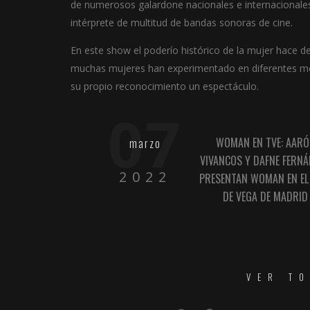
de numerosos galardone nacionales e internacionales
intérprete de multitud de bandas sonoras de cine.
En este show el poderío histórico de la mujer hace de
muchas mujeres han experimentado en diferentes mo
su propio reconocimiento un espectáculo.
07
WOMAN EN TVE: AAR
marzo
VIVANCOS Y DAFNE FERN
2022
PRESENTAN WOMAN EN EL
DE VEGA DE MADRID
VER T