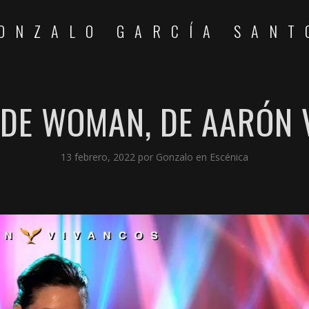
ONZALO GARCÍA SANT
 DE WOMAN, DE AARÓN 
13 febrero, 2022
por
Gonzalo
en
Escénica