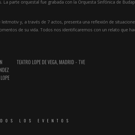
. La parte orquestal fue grabada con la Orquesta Sinfónica de Budap
 leitmotiv y, a través de 7 actos, presenta una reflexión de situacion
mentos de su vida. Todos nos identificaremos con un relato que ha
ÓN
TEATRO LOPE DE VEGA, MADRID - TVE
ÁNDEZ
 LOPE
ODOS LOS EVENTOS