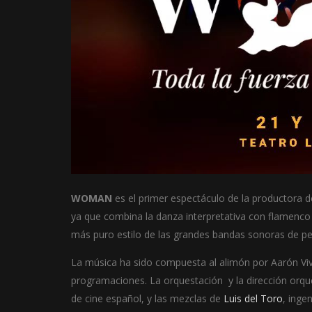
WOMAN
es el primer espectáculo de la productora 
ya que combina la danza interpretativa con flamenco
más puro estilo de las grandes bandas sonoras de pel
La música ha sido compuesta al alimón por Aarón Viva
programaciones. La orquestación y la dirección orques
de cine español, y las mezclas de
Luis del Toro
, inge