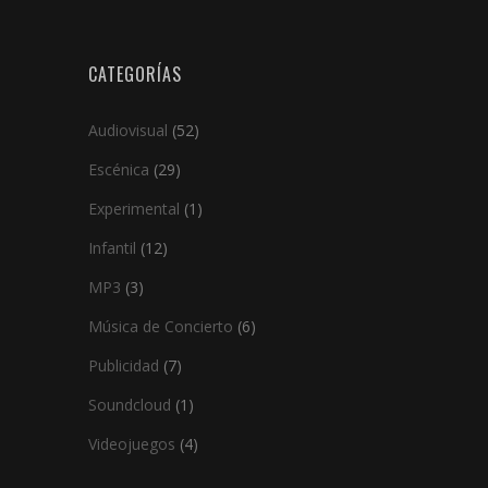
CATEGORÍAS
Audiovisual
(52)
Escénica
(29)
Experimental
(1)
Infantil
(12)
MP3
(3)
Música de Concierto
(6)
Publicidad
(7)
Soundcloud
(1)
Videojuegos
(4)