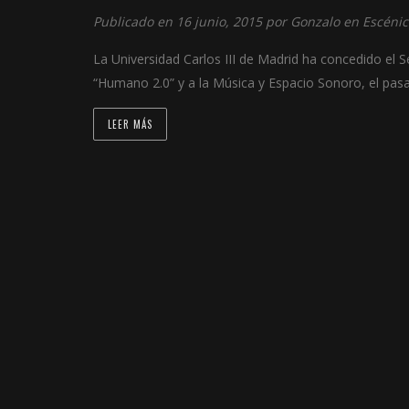
Publicado en 16 junio, 2015 por
Gonzalo
en
Escénic
La Universidad Carlos III de Madrid ha concedido el
“Humano 2.0” y a la Música y Espacio Sonoro, el pa
LEER MÁS