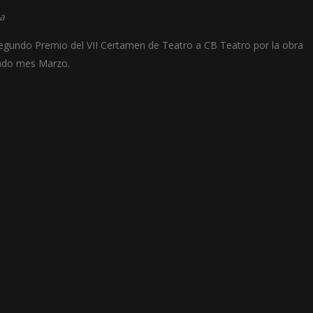
a
 Segundo Premio del VII Certamen de Teatro a CB Teatro por la obra
sado mes Marzo.