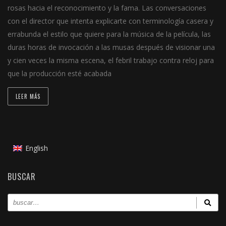
rosas hacia el reconocimiento y la fama. Las conversaciones
con el director que intenta explicarte con terminología casera y
errabunda el estilo que quiere para la música de la película, las
duras horas de invocación a las musas después de visionar una
y cien veces la misma escena, el febril trabajo contra reloj para
que la producción esté acabada
LEER MÁS
English
BUSCAR