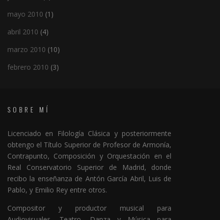
mayo 2010
(1)
abril 2010
(4)
marzo 2010
(10)
febrero 2010
(3)
SOBRE MÍ
Licenciado en Filología Clásica y posteriormente
obtengo el Título Superior de Profesor de Armonía,
Contrapunto, Composición y Orquestación en el
Real Conservatorio Superior de Madrid, donde
recibo la enseñanza de Antón García Abril, Luis de
Pablo, y Emilio Rey entre otros.
Compositor y productor musical para
Audiovisuales, Teatro, Danza y Música para