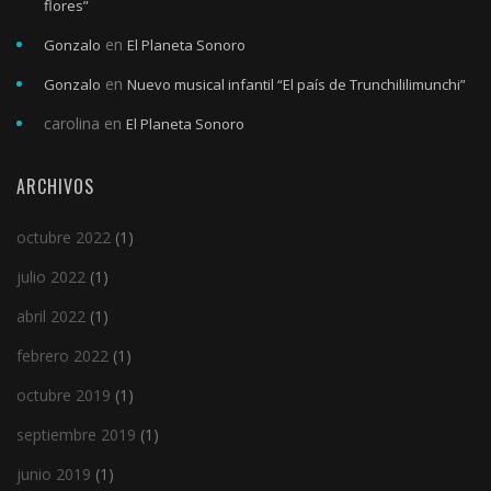
flores”
en
Gonzalo
El Planeta Sonoro
en
Gonzalo
Nuevo musical infantil “El país de Trunchililimunchi”
carolina
en
El Planeta Sonoro
ARCHIVOS
octubre 2022
(1)
julio 2022
(1)
abril 2022
(1)
febrero 2022
(1)
octubre 2019
(1)
septiembre 2019
(1)
junio 2019
(1)