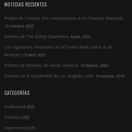
NOTICIAS RECIENTES
Pueblo de Cenizas, dos nominaciones a los Premios Macondo
21 octubre, 2022
Estreno de The Burley Experience
4 julio, 2022
Los Figurantes. Reestreno en el Teatro Real Carlos III de
Aranjuez
15 abril, 2022
Estreno de Woman, de Aarón Vivancos
13 febrero, 2022
Estreno en el Screamfest de Los Angeles, USA.
16 octubre, 2019
CATEGORÍAS
Audiovisual
(52)
Escénica
(29)
Experimental
(1)