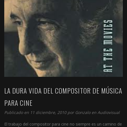
LA DURA VIDA DEL COMPOSITOR DE MÚSICA
PARA CINE
Publicado en 11 diciembre, 2010 por
Gonzalo
en
Audiovisual
El trabajo del compositor para cine no siempre es un camino de