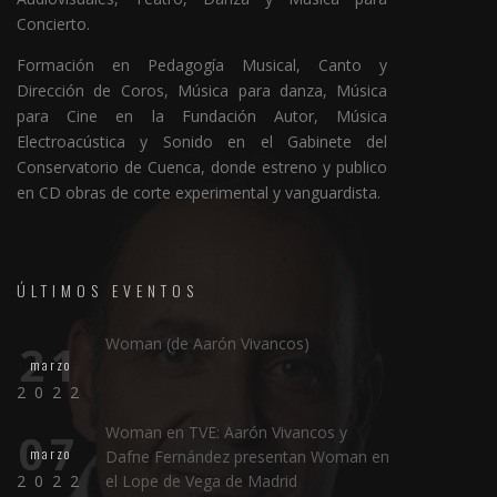
Concierto.
Formación en Pedagogía Musical, Canto y
Dirección de Coros, Música para danza, Música
para Cine en la Fundación Autor, Música
Electroacústica y Sonido en el Gabinete del
Conservatorio de Cuenca, donde estreno y publico
en CD obras de corte experimental y vanguardista.
ÚLTIMOS EVENTOS
Woman (de Aarón Vivancos)
21
marzo
2022
Woman en TVE: Aarón Vivancos y
07
marzo
Dafne Fernández presentan Woman en
2022
el Lope de Vega de Madrid