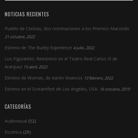
NOTICIAS RECIENTES
Pueblo de Cenizas, dos nominaciones a los Premios Macondo
21 octubre, 2022
Estreno de The Burley Experience
4 julio, 2022
Los Figurantes. Reestreno en el Teatro Real Carlos III de
Aranjuez
15 abril, 2022
Estreno de Woman, de Aarón Vivancos
13 febrero, 2022
Estreno en el Screamfest de Los Angeles, USA.
16 octubre, 2019
CATEGORÍAS
Audiovisual
(52)
Escénica
(29)