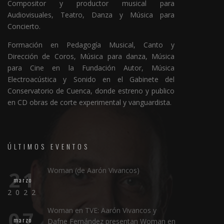
Compositor y productor musical para
Audiovisuales, Teatro, Danza y Música para
Concierto.
Formación en Pedagogía Musical, Canto y
Dirección de Coros, Música para danza, Música
para Cine en la Fundación Autor, Música
Electroacústica y Sonido en el Gabinete del
Conservatorio de Cuenca, donde estreno y publico
en CD obras de corte experimental y vanguardista.
ÚLTIMOS EVENTOS
Woman (de Aarón Vivancos)
21
marzo
2022
Woman en TVE: Aarón Vivancos y
07
marzo
Dafne Fernández presentan Woman en