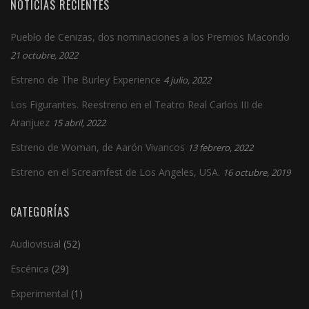
NOTICIAS RECIENTES
Pueblo de Cenizas, dos nominaciones a los Premios Macondo
21 octubre, 2022
Estreno de The Burley Experience
4 julio, 2022
Los Figurantes. Reestreno en el Teatro Real Carlos III de
Aranjuez
15 abril, 2022
Estreno de Woman, de Aarón Vivancos
13 febrero, 2022
Estreno en el Screamfest de Los Angeles, USA.
16 octubre, 2019
CATEGORÍAS
Audiovisual
(52)
Escénica
(29)
Experimental
(1)