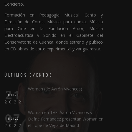
Concierto.
Formación en Pedagogía Musical, Canto y
Dirección de Coros, Música para danza, Música
para Cine en la Fundación Autor, Música
Electroacústica y Sonido en el Gabinete del
Conservatorio de Cuenca, donde estreno y publico
en CD obras de corte experimental y vanguardista.
ÚLTIMOS EVENTOS
Woman (de Aarón Vivancos)
21
marzo
2022
Woman en TVE: Aarón Vivancos y
07
marzo
Dafne Fernández presentan Woman en
2022
el Lope de Vega de Madrid