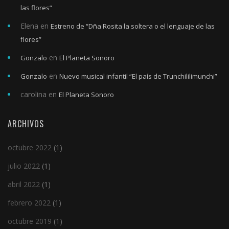
las flores”
Elena
en
Estreno de “Dña Rosita la soltera o el lenguaje de las
flores”
en
Gonzalo
El Planeta Sonoro
en
Gonzalo
Nuevo musical infantil “El país de Trunchililimunchi”
carolina
en
El Planeta Sonoro
ARCHIVOS
octubre 2022
(1)
julio 2022
(1)
abril 2022
(1)
febrero 2022
(1)
octubre 2019
(1)