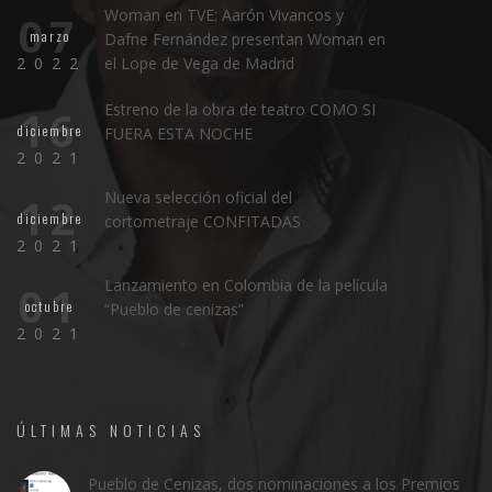
Woman en TVE: Aarón Vivancos y
07
marzo
Dafne Fernández presentan Woman en
2022
el Lope de Vega de Madrid
Estreno de la obra de teatro COMO SI
16
diciembre
FUERA ESTA NOCHE
2021
Nueva selección oficial del
12
diciembre
cortometraje CONFITADAS
2021
Lanzamiento en Colombia de la película
01
octubre
“Pueblo de cenizas”
2021
ÚLTIMAS NOTICIAS
Pueblo de Cenizas, dos nominaciones a los Premios