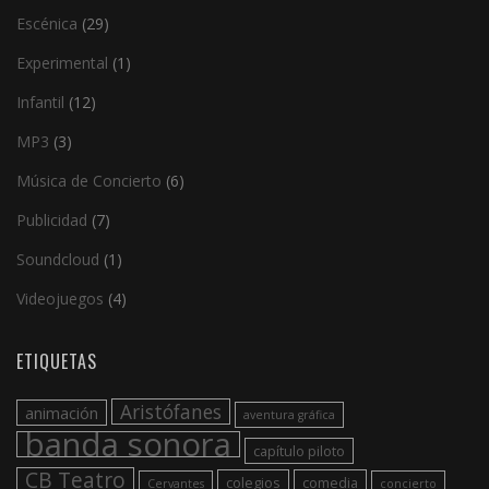
Escénica
(29)
Experimental
(1)
Infantil
(12)
MP3
(3)
Música de Concierto
(6)
Publicidad
(7)
Soundcloud
(1)
Videojuegos
(4)
ETIQUETAS
Aristófanes
animación
aventura gráfica
banda sonora
capítulo piloto
CB Teatro
colegios
comedia
Cervantes
concierto