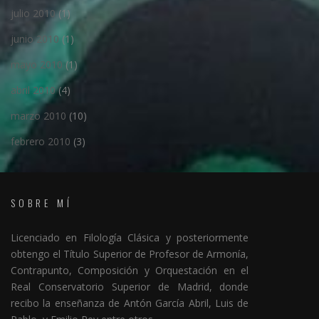
julio 2010
(1)
junio 2010
(1)
mayo 2010
(1)
abril 2010
(4)
marzo 2010
(10)
febrero 2010
(3)
SOBRE MÍ
Licenciado en Filología Clásica y posteriormente
obtengo el Título Superior de Profesor de Armonía,
Contrapunto, Composición y Orquestación en el
Real Conservatorio Superior de Madrid, donde
recibo la enseñanza de Antón García Abril, Luis de