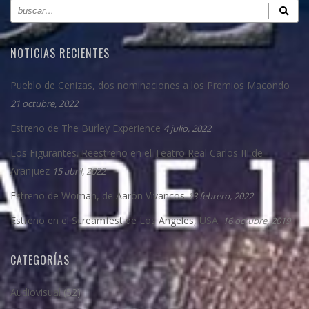
NOTICIAS RECIENTES
Pueblo de Cenizas, dos nominaciones a los Premios Macondo
21 octubre, 2022
Estreno de The Burley Experience
4 julio, 2022
Los Figurantes. Reestreno en el Teatro Real Carlos III de
Aranjuez
15 abril, 2022
Estreno de Woman, de Aarón Vivancos
13 febrero, 2022
Estreno en el Screamfest de Los Angeles, USA.
16 octubre, 2019
CATEGORÍAS
Audiovisual
(52)