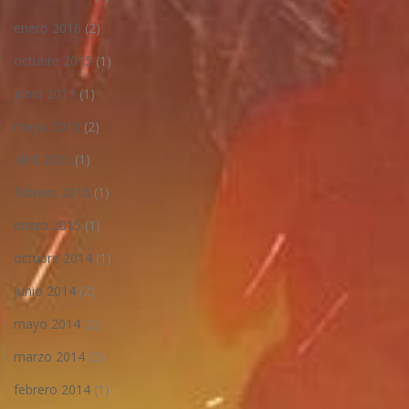
enero 2016
(2)
octubre 2015
(1)
junio 2015
(1)
mayo 2015
(2)
abril 2015
(1)
febrero 2015
(1)
enero 2015
(1)
octubre 2014
(1)
junio 2014
(2)
mayo 2014
(2)
marzo 2014
(2)
febrero 2014
(1)