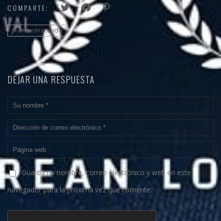
COMPARTE:
premiosmacondo
DEJAR UNA RESPUESTA
Guarda mi nombre, correo electrónico y web en este
navegador para la próxima vez que comente.