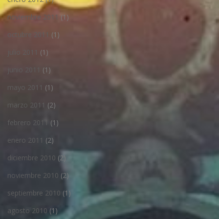
noviembre 2011
(1)
octubre 2011
(1)
julio 2011
(1)
junio 2011
(1)
mayo 2011
(1)
marzo 2011
(2)
febrero 2011
(1)
enero 2011
(2)
diciembre 2010
(2)
noviembre 2010
(2)
septiembre 2010
(1)
agosto 2010
(1)