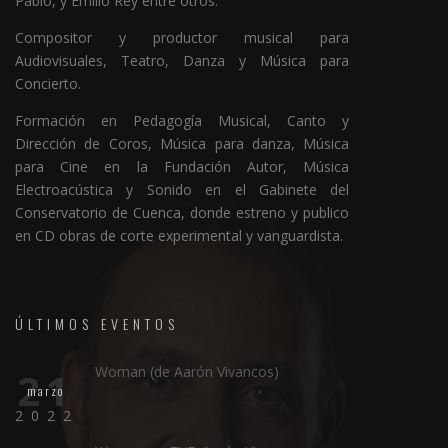
Pablo, y Emilio Rey entre otros.
Compositor y productor musical para
Audiovisuales, Teatro, Danza y Música para
Concierto.
Formación en Pedagogía Musical, Canto y
Dirección de Coros, Música para danza, Música
para Cine en la Fundación Autor, Música
Electroacústica y Sonido en el Gabinete del
Conservatorio de Cuenca, donde estreno y publico
en CD obras de corte experimental y vanguardista.
ÚLTIMOS EVENTOS
Woman (de Aarón Vivancos)
21
marzo
2022