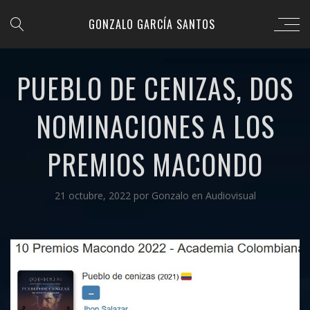
GONZALO GARCÍA SANTOS
PUEBLO DE CENIZAS, DOS
NOMINACIONES A LOS
PREMIOS MACONDO
21 octubre, 2022
por
Gonzalo
en
Audiovisual