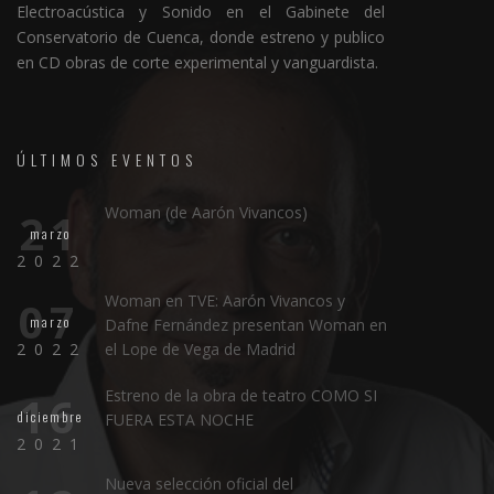
Electroacústica y Sonido en el Gabinete del
Conservatorio de Cuenca, donde estreno y publico
en CD obras de corte experimental y vanguardista.
ÚLTIMOS EVENTOS
Woman (de Aarón Vivancos)
21
marzo
2022
Woman en TVE: Aarón Vivancos y
07
marzo
Dafne Fernández presentan Woman en
2022
el Lope de Vega de Madrid
Estreno de la obra de teatro COMO SI
16
diciembre
FUERA ESTA NOCHE
2021
Nueva selección oficial del