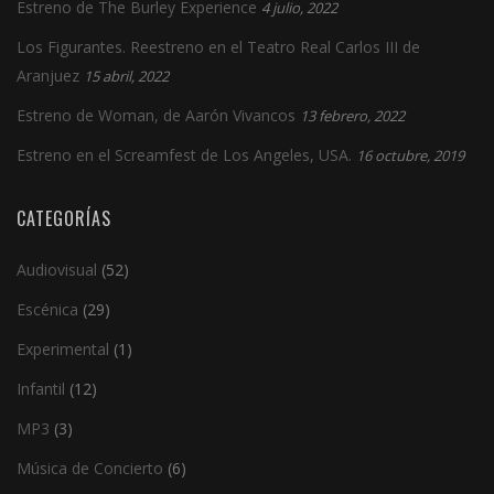
Estreno de The Burley Experience
4 julio, 2022
Los Figurantes. Reestreno en el Teatro Real Carlos III de
Aranjuez
15 abril, 2022
Estreno de Woman, de Aarón Vivancos
13 febrero, 2022
Estreno en el Screamfest de Los Angeles, USA.
16 octubre, 2019
CATEGORÍAS
Audiovisual
(52)
Escénica
(29)
Experimental
(1)
Infantil
(12)
MP3
(3)
Música de Concierto
(6)