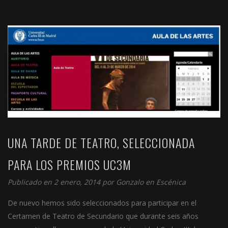
UNA TARDE DE TEATRO, SELECCIONADA
PARA LOS PREMIOS UC3M
Publicado en 2 enero, 2014 por
Gonzalo
en
Escénica
De nuevo hemos sido seleccionados para participar en el
Certamen de Teatro de Secundario que durante seis años