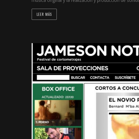
música original y la realización y producción de sonid
LEER MÁS