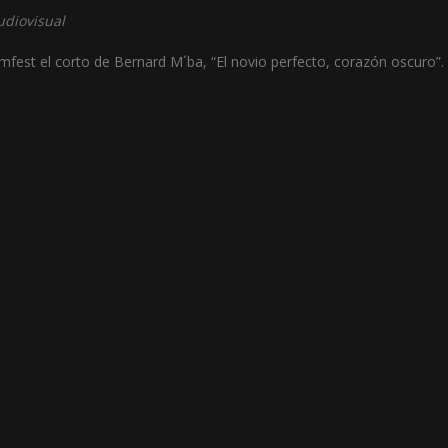
udiovisual
fest el corto de Bernard M´ba, “El novio perfecto, corazón oscuro”.