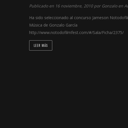
Publicado en 16 noviembre, 2010 por
Gonzalo
en
A
Ha sido seleccionado al concurso Jameson Notodofilm
Música de Gonzalo García
http://www.notodofilmfest.com/#/Sala/Ficha/2375/
LEER MÁS