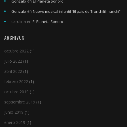
en
Gonzalo
El Planeta Sonoro
en
Gonzalo
Nuevo musical infantil “El país de Trunchililimunchi”
carolina
en
El Planeta Sonoro
ARCHIVOS
octubre 2022
(1)
julio 2022
(1)
abril 2022
(1)
febrero 2022
(1)
octubre 2019
(1)
septiembre 2019
(1)
junio 2019
(1)
enero 2019
(1)