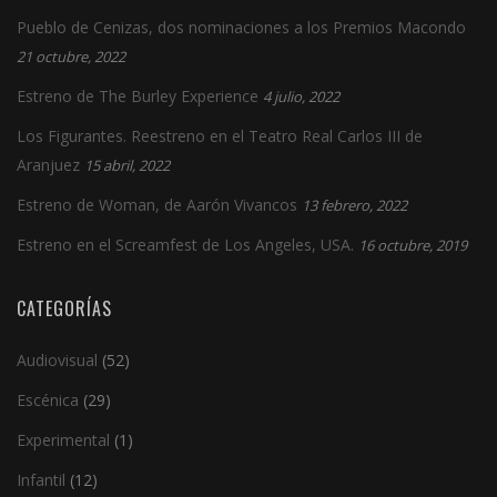
Pueblo de Cenizas, dos nominaciones a los Premios Macondo
21 octubre, 2022
Estreno de The Burley Experience
4 julio, 2022
Los Figurantes. Reestreno en el Teatro Real Carlos III de
Aranjuez
15 abril, 2022
Estreno de Woman, de Aarón Vivancos
13 febrero, 2022
Estreno en el Screamfest de Los Angeles, USA.
16 octubre, 2019
CATEGORÍAS
Audiovisual
(52)
Escénica
(29)
Experimental
(1)
Infantil
(12)