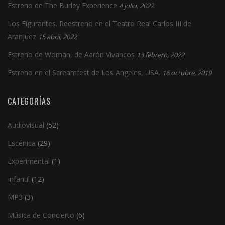
Estreno de The Burley Experience
4 julio, 2022
Los Figurantes. Reestreno en el Teatro Real Carlos III de
Aranjuez
15 abril, 2022
Estreno de Woman, de Aarón Vivancos
13 febrero, 2022
Estreno en el Screamfest de Los Angeles, USA.
16 octubre, 2019
CATEGORÍAS
Audiovisual
(52)
Escénica
(29)
Experimental
(1)
Infantil
(12)
MP3
(3)
Música de Concierto
(6)