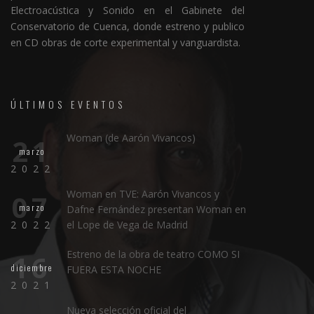
Electroacústica y Sonido en el Gabinete del
Conservatorio de Cuenca, donde estreno y publico
en CD obras de corte experimental y vanguardista.
ÚLTIMOS EVENTOS
Woman (de Aarón Vivancos)
21
marzo
2022
Woman en TVE: Aarón Vivancos y
07
marzo
Dafne Fernández presentan Woman en
2022
el Lope de Vega de Madrid
Estreno de la obra de teatro COMO SI
16
diciembre
FUERA ESTA NOCHE
2021
Nueva selección oficial del