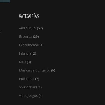
CATEGORÍAS
Audiovisual
(52)
e
Escénica
(29)
Experimental
(1)
Infantil
(12)
MP3
(3)
Música de Concierto
(6)
Publicidad
(7)
Soundcloud
(1)
Videojuegos
(4)