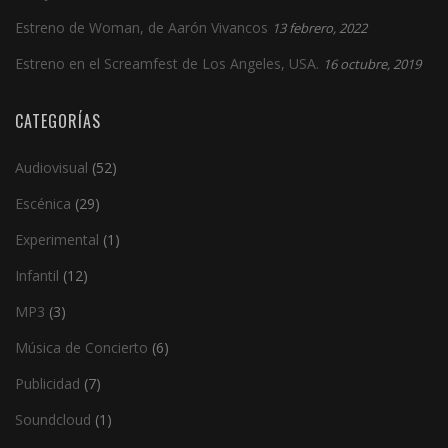
Estreno de Woman, de Aarón Vivancos
13 febrero, 2022
Estreno en el Screamfest de Los Angeles, USA.
16 octubre, 2019
CATEGORÍAS
Audiovisual
(52)
Escénica
(29)
Experimental
(1)
Infantil
(12)
MP3
(3)
Música de Concierto
(6)
Publicidad
(7)
Soundcloud
(1)