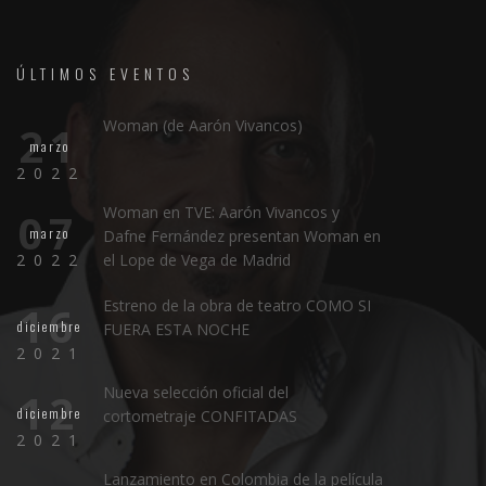
ÚLTIMOS EVENTOS
Woman (de Aarón Vivancos)
21
marzo
2022
Woman en TVE: Aarón Vivancos y
07
marzo
Dafne Fernández presentan Woman en
2022
el Lope de Vega de Madrid
Estreno de la obra de teatro COMO SI
16
diciembre
FUERA ESTA NOCHE
2021
Nueva selección oficial del
12
diciembre
cortometraje CONFITADAS
2021
Lanzamiento en Colombia de la película