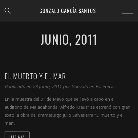
GONZALO GARCÍA SANTOS
JUNIO, 2011
EL MUERTO Y EL MAR
Publicado en 23 junio, 2011 por
Gonzalo
en
Escénica
En la muestra del 31 de Mayo que se llevó a cabo en el
auditorio de Majadahonda “Alfredo Kraus” se estrenó con gran
éxito la obra del dramaturgo Julio Salvatierra “El muerto y el
mar”.
LEER MÁS