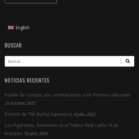
English
BUSCAR
NOTICIAS RECIENTES
Pueblo de Cenizas, dos nominaciones a los Premios Macondo
21 octubre, 2022
Estreno de The Burley Experience
4 julio, 2022
Los Figurantes. Reestreno en el Teatro Real Carlos III de
Aranjuez
15 abril, 2022