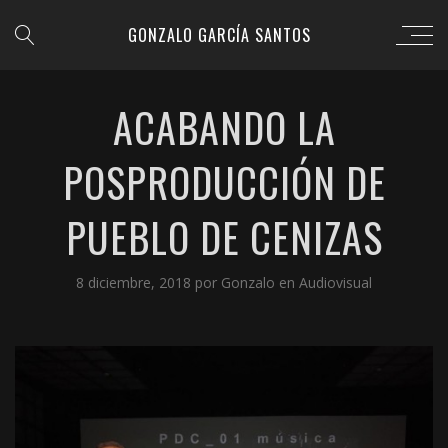
GONZALO GARCÍA SANTOS
ACABANDO LA
POSPRODUCCIÓN DE
PUEBLO DE CENIZAS
8 diciembre, 2018
por
Gonzalo
en
Audiovisual