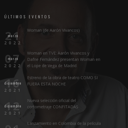
ÚLTIMOS EVENTOS
Woman (de Aarón Vivancos)
21
marzo
2022
Woman en TVE: Aarón Vivancos y
07
marzo
Dafne Fernández presentan Woman en
2022
el Lope de Vega de Madrid
Estreno de la obra de teatro COMO SI
16
diciembre
FUERA ESTA NOCHE
2021
Nueva selección oficial del
12
diciembre
cortometraje CONFITADAS
2021
Lanzamiento en Colombia de la película