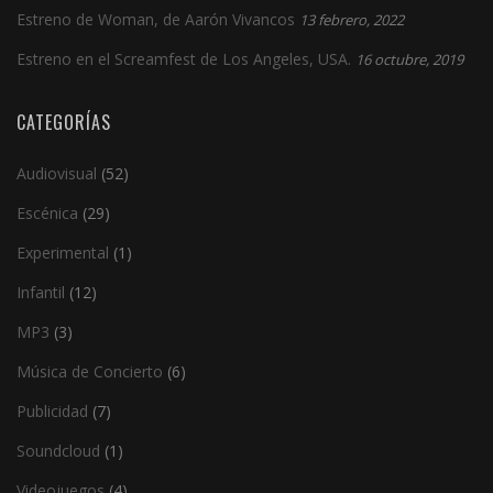
Estreno de Woman, de Aarón Vivancos
13 febrero, 2022
Estreno en el Screamfest de Los Angeles, USA.
16 octubre, 2019
CATEGORÍAS
Audiovisual
(52)
Escénica
(29)
Experimental
(1)
Infantil
(12)
MP3
(3)
Música de Concierto
(6)
Publicidad
(7)
Soundcloud
(1)
Videojuegos
(4)