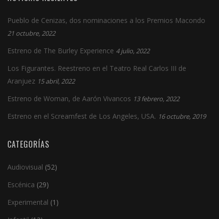
Pueblo de Cenizas, dos nominaciones a los Premios Macondo
21 octubre, 2022
Estreno de The Burley Experience
4 julio, 2022
Los Figurantes. Reestreno en el Teatro Real Carlos III de
Aranjuez
15 abril, 2022
Estreno de Woman, de Aarón Vivancos
13 febrero, 2022
Estreno en el Screamfest de Los Angeles, USA.
16 octubre, 2019
CATEGORÍAS
Audiovisual
(52)
Escénica
(29)
Experimental
(1)