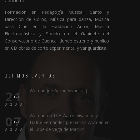
Concierto.
Formación en Pedagogía Musical, Canto y
Dirección de Coros, Música para danza, Música
para Cine en la Fundación Autor, Música
Electroacústica y Sonido en el Gabinete del
Conservatorio de Cuenca, donde estreno y publico
en CD obras de corte experimental y vanguardista.
ÚLTIMOS EVENTOS
Woman (de Aarón Vivancos)
21
marzo
2022
Woman en TVE: Aarón Vivancos y
07
marzo
Dafne Fernández presentan Woman en
2022
el Lope de Vega de Madrid