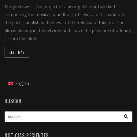
Morguetown is the project of a young director I worked
composing the musical soundtrack of several of his works. In
the past, I published the news of the release of this film. The
film is already in the network and I have the pleasure of offering
it from this blog.
LEER MÁS
English
BUSCAR
NOTICIAS RECIENTES