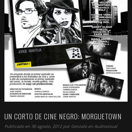
UN CORTO DE CINE NEGRO: MORGUETOWN
Publicado en 30 agosto, 2012 por
Gonzalo
en
Audiovisual