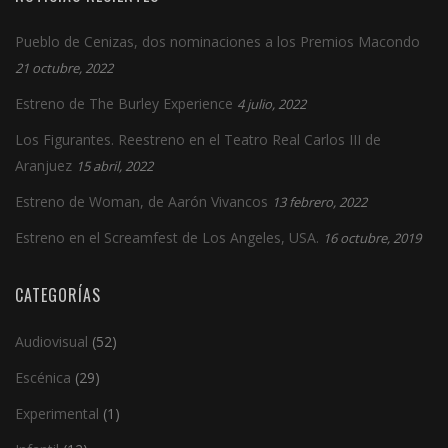
Pueblo de Cenizas, dos nominaciones a los Premios Macondo
21 octubre, 2022
Estreno de The Burley Experience
4 julio, 2022
Los Figurantes. Reestreno en el Teatro Real Carlos III de
Aranjuez
15 abril, 2022
Estreno de Woman, de Aarón Vivancos
13 febrero, 2022
Estreno en el Screamfest de Los Angeles, USA.
16 octubre, 2019
CATEGORÍAS
Audiovisual
(52)
Escénica
(29)
Experimental
(1)