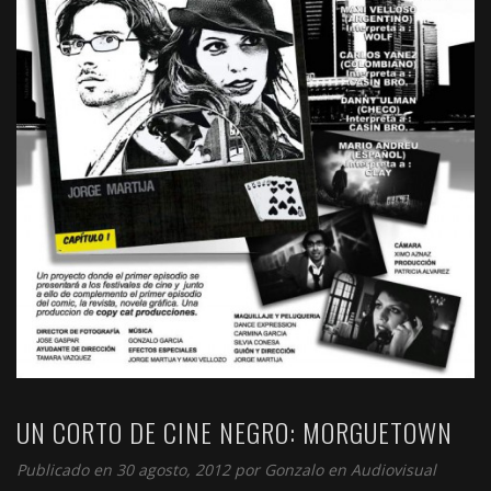
UN CORTO DE CINE NEGRO: MORGUETOWN
Publicado en 30 agosto, 2012 por
Gonzalo
en
Audiovisual