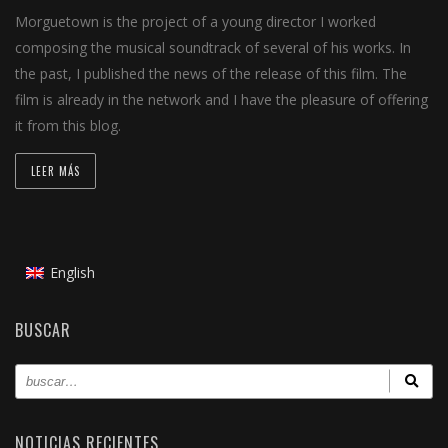
Morguetown is the project of a young director I worked
composing the musical soundtrack of several of his works. In
the past, I published the news of the release of this film. The
film is already in the network and I have the pleasure of offering
it from this blog.
LEER MÁS
English
BUSCAR
NOTICIAS RECIENTES