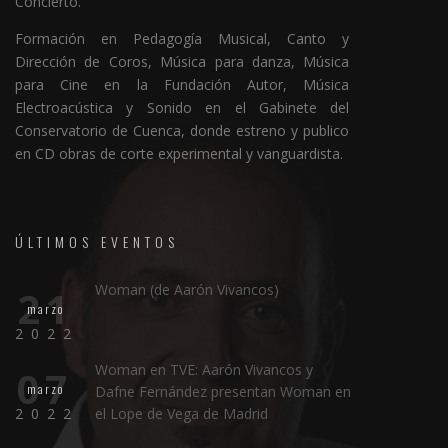
Concierto.
Formación en Pedagogía Musical, Canto y
Dirección de Coros, Música para danza, Música
para Cine en la Fundación Autor, Música
Electroacústica y Sonido en el Gabinete del
Conservatorio de Cuenca, donde estreno y publico
en CD obras de corte experimental y vanguardista.
ÚLTIMOS EVENTOS
Woman (de Aarón Vivancos)
21
marzo
2022
Woman en TVE: Aarón Vivancos y
07
marzo
Dafne Fernández presentan Woman en
2022
el Lope de Vega de Madrid