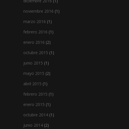
diciembre 2016
(1)
noviembre 2016
(1)
marzo 2016
(1)
febrero 2016
(1)
enero 2016
(2)
octubre 2015
(1)
junio 2015
(1)
mayo 2015
(2)
abril 2015
(1)
febrero 2015
(1)
enero 2015
(1)
octubre 2014
(1)
junio 2014
(2)